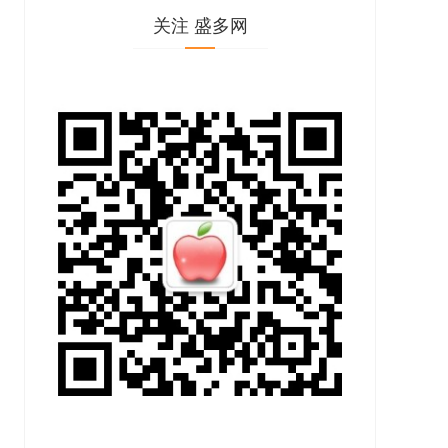
关注 盛多网