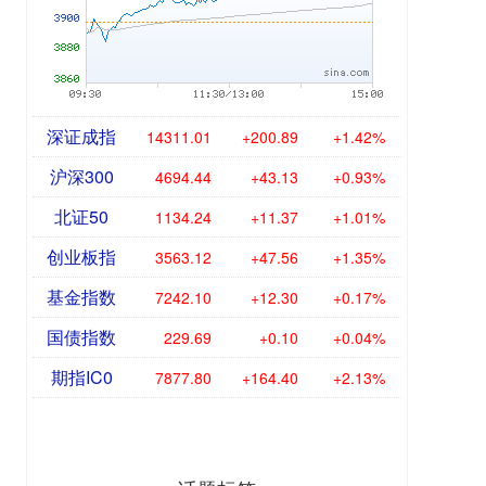
深证成指
14311.01
+200.89
+1.42%
沪深300
4694.44
+43.13
+0.93%
北证50
1134.24
+11.37
+1.01%
创业板指
3563.12
+47.56
+1.35%
基金指数
7242.10
+12.30
+0.17%
国债指数
229.69
+0.10
+0.04%
期指IC0
7877.80
+164.40
+2.13%