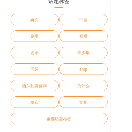
话题标签
再次
中国
刷屏
背后
名单
青少年
国际
amp
西瓜配资官网
为什么
发布
文化
全部话题标签