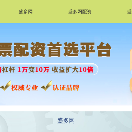
盛多网
盛多网配资
盛
盛多网