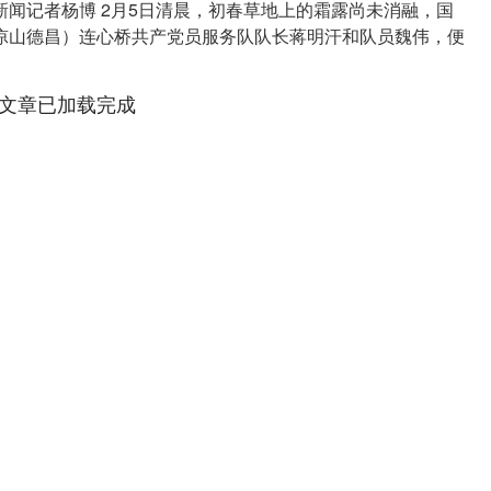
新闻记者杨博 2月5日清晨，初春草地上的霜露尚未消融，国
凉山德昌）连心桥共产党员服务队队长蒋明汗和队员魏伟，便
..
文章已加载完成