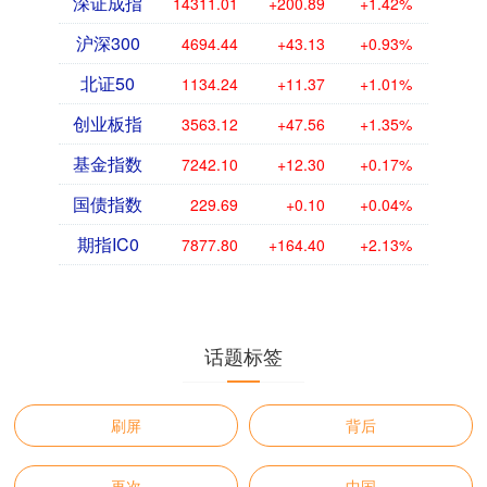
深证成指
14311.01
+200.89
+1.42%
沪深300
4694.44
+43.13
+0.93%
北证50
1134.24
+11.37
+1.01%
创业板指
3563.12
+47.56
+1.35%
基金指数
7242.10
+12.30
+0.17%
国债指数
229.69
+0.10
+0.04%
期指IC0
7877.80
+164.40
+2.13%
话题标签
刷屏
背后
再次
中国