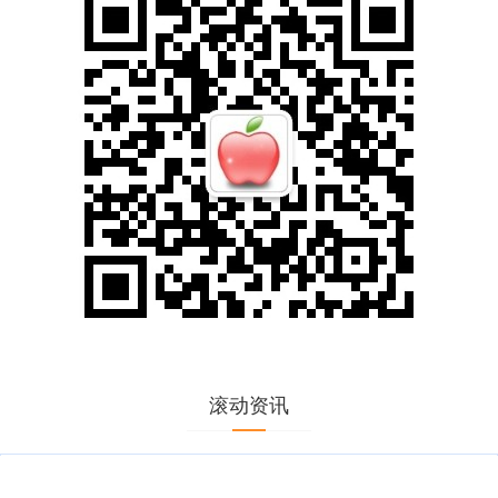
滚动资讯
灵菲配资平台 5月28日香港谢瑞麟黄金价格37260港币/两