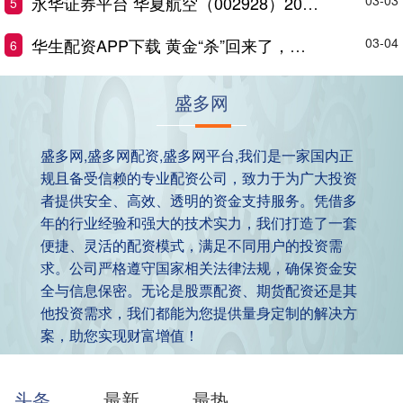
永华证券平台 华夏航空（002928）2025年中报简析：营收净利润同比双双增长，短期债务压力上升
03-03
5
华生配资APP下载 黄金“杀”回来了，突破3500美元/盎司！
03-04
6
盛多网
盛多网,盛多网配资,盛多网平台,我们是一家国内正
规且备受信赖的专业配资公司，致力于为广大投资
者提供安全、高效、透明的资金支持服务。凭借多
年的行业经验和强大的技术实力，我们打造了一套
便捷、灵活的配资模式，满足不同用户的投资需
求。公司严格遵守国家相关法律法规，确保资金安
全与信息保密。无论是股票配资、期货配资还是其
他投资需求，我们都能为您提供量身定制的解决方
案，助您实现财富增值！
头条
最新
最热