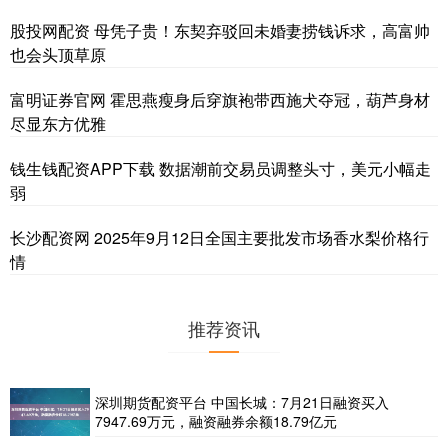
股投网配资 母凭子贵！东契弃驳回未婚妻捞钱诉求，高富帅
也会头顶草原
富明证券官网 霍思燕瘦身后穿旗袍带西施犬夺冠，葫芦身材
尽显东方优雅
钱生钱配资APP下载 数据潮前交易员调整头寸，美元小幅走
弱
长沙配资网 2025年9月12日全国主要批发市场香水梨价格行
情
推荐资讯
深圳期货配资平台 中国长城：7月21日融资买入
7947.69万元，融资融券余额18.79亿元