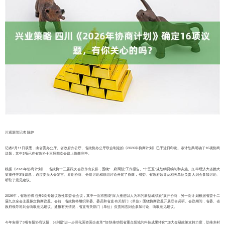
川观新闻记者 陈婷
记者2月11日获悉，由省委办公厅、省政府办公厅、省政协办公厅联合制定的《2026年协商计划》已于近日印发。该计划共明确了16项协商
议题，其中3项已在省政协十三届四次会议上协商完毕。
根据《2026年协商计划》，省政协十三届四次会议作出安排，围绕“一府两院”工作报告、“十五五”规划纲要编制和实施、扛牢经济大省挑大
梁重任等3项议题，通过委员大会发言、界别协商、分组讨论和联组讨论开展了协商，省委、省政府领导及相关单位负责人到会参加讨论、
听取了意见建议。
2026年，省政协将召开2次专题议政性常委会会议，其中一次将围绕“深入推进以人为本的新型城镇化”展开协商，另一次计划根据省委十二
届九次全会主题拟定协商议题。会前，省政协将组织常委、委员和省直有关部门（单位）围绕协商议题开展联合调研。会议期间，省委、省
政府领导将到会听取意见建议、通报有关情况，省直有关部门（单位）负责同志到会参加讨论、听取意见建议。
今年安排了3项专题协商议题，分别是“进一步深化国资国企改革”“加快推动我省重点领域的科技成果转化”“加大金融政策支持力度，助推乡村