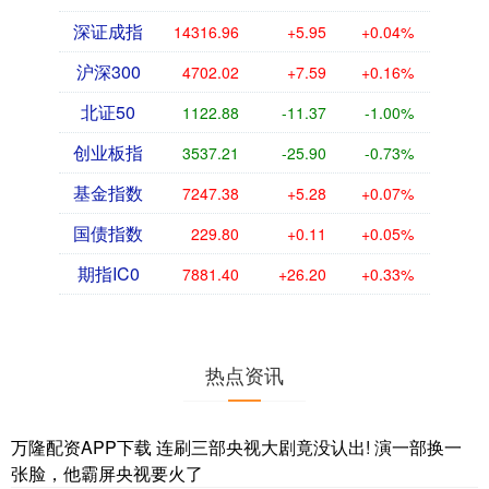
深证成指
14316.96
+5.95
+0.04%
沪深300
4702.02
+7.59
+0.16%
北证50
1122.88
-11.37
-1.00%
创业板指
3537.21
-25.90
-0.73%
基金指数
7247.38
+5.28
+0.07%
国债指数
229.80
+0.11
+0.05%
期指IC0
7881.40
+26.20
+0.33%
热点资讯
万隆配资APP下载 连刷三部央视大剧竟没认出! 演一部换一
张脸，他霸屏央视要火了