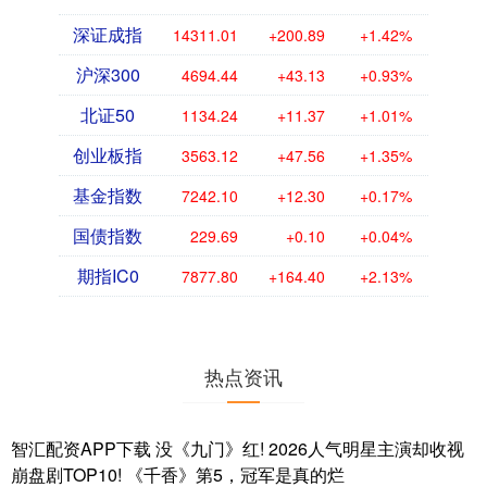
深证成指
14311.01
+200.89
+1.42%
沪深300
4694.44
+43.13
+0.93%
北证50
1134.24
+11.37
+1.01%
创业板指
3563.12
+47.56
+1.35%
基金指数
7242.10
+12.30
+0.17%
国债指数
229.69
+0.10
+0.04%
期指IC0
7877.80
+164.40
+2.13%
热点资讯
智汇配资APP下载 没《九门》红! 2026人气明星主演却收视
崩盘剧TOP10! 《千香》第5，冠军是真的烂