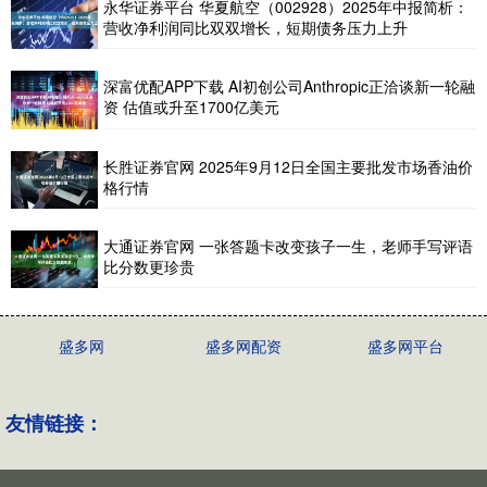
永华证券平台 华夏航空（002928）2025年中报简析：
营收净利润同比双双增长，短期债务压力上升
深富优配APP下载 AI初创公司Anthropic正洽谈新一轮融
资 估值或升至1700亿美元
长胜证券官网 2025年9月12日全国主要批发市场香油价
格行情
大通证券官网 一张答题卡改变孩子一生，老师手写评语
比分数更珍贵
盛多网
盛多网配资
盛多网平台
友情链接：