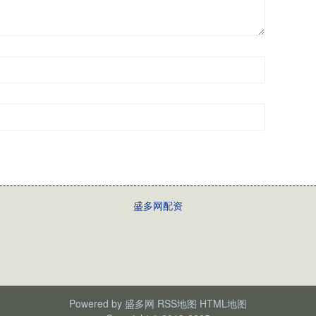
盛多网配资
Powered by
盛多网
RSS地图
HTML地图