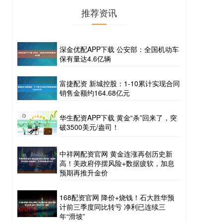
推荐资讯
深金优配APP下载 公安部：全国机动车
保有量达4.6亿辆
富捷配资 新城控股：1-10累计实现合同
销售金额约164.68亿元
华生配资APP下载 黄金“杀”回来了，突
破3500美元/盎司！
中祥网配资官网 黄金连涨再创历史新
高！美政府停摆风险+数据疲软，加息
预期再推升金价
168配资官网 降价+烧钱！石大胜华预
计前三季度同比转亏 净利已连续三
年“滑坡”