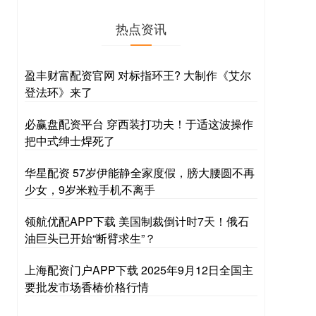
热点资讯
盈丰财富配资官网 对标指环王? 大制作《艾尔
登法环》来了
必赢盘配资平台 穿西装打功夫！于适这波操作
把中式绅士焊死了
华星配资 57岁伊能静全家度假，膀大腰圆不再
少女，9岁米粒手机不离手
领航优配APP下载 美国制裁倒计时7天！俄石
油巨头已开始“断臂求生”？
上海配资门户APP下载 2025年9月12日全国主
要批发市场香椿价格行情