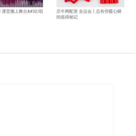
 课堂搬上舞台&#32;唱
庄牛网配资 全运会丨总有些暖心瞬
间值得铭记