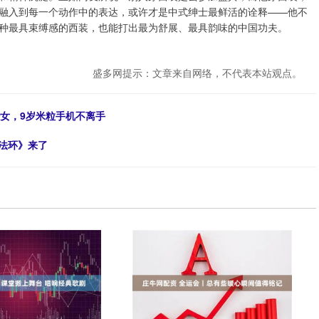
融入到每一个动作中的表达，或许才是中式绅士最鲜活的诠释——他不
种最具束缚感的西装，也能打出最为舒展、最具韵味的中国功夫。
盛多网提示：文章来自网络，不代表本站观点。
少女，9岁米粒手机不离手
登法环》来了