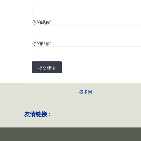
你的昵称
*
你的邮箱
*
提交评论
盛多网
友情链接：