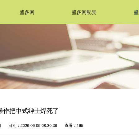
盛多网
盛多网配资
盛
操作把中式绅士焊死了
网
日期：2026-06-05 08:30:36
查看：165