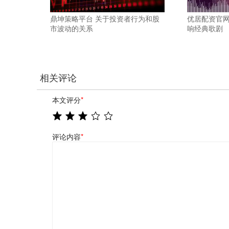
鼎坤策略平台 关于投资者行为和股
优居配资官网
市波动的关系
响经典歌剧
相关评论
本文评分
*
评论内容
*