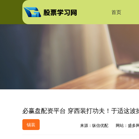
首页
必赢盘配资平台 穿西装打功夫！于适这波
锡装
来源：纵信优配
网站：盛多