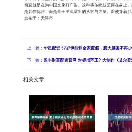
简直就是在为中国文化打广告。这种将传统技艺穿在身上、
是装作优雅，而是骨子里流露出的从容与力量。即使穿着那
发布于：天津市
上一篇：
华星配资 57岁伊能静全家度假，膀大腰圆不再
下一篇：
盈丰财富配资官网 对标指环王? 大制作《艾尔
相关文章