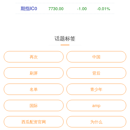
期指IC0
7730.00
-1.00
-0.01%
话题标签
再次
中国
刷屏
背后
名单
青少年
国际
amp
西瓜配资官网
为什么