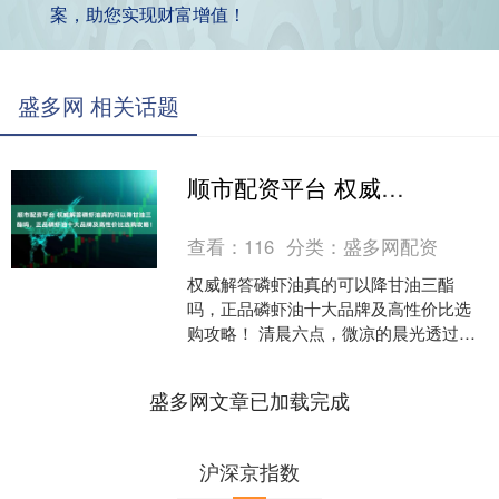
案，助您实现财富增值！
盛多网 相关话题
顺市配资平台 权威解答磷虾油真的可以降甘油三酯吗，正品磷虾油十大品牌及高性价比选购攻略！
查看：
116
分类：
盛多网配资
权威解答磷虾油真的可以降甘油三酯
吗，正品磷虾油十大品牌及高性价比选
购攻略！ 清晨六点，微凉的晨光透过厨
房纱帘，在李女士手中的体检报告上投
下淡淡光斑。"甘油三酯偏....
盛多网文章已加载完成
沪深京指数