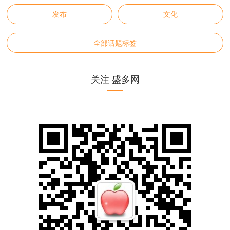
发布
文化
全部话题标签
关注 盛多网